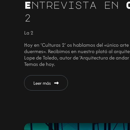
Entrevista en 
2
La 2
Hoy en ‘Culturas 2’ os hablamos del «único arte 
duermes». Recibimos en nuestro plató al arquit
Lope de Toledo, autor de ‘Arquitectura de andar 
Temas de hoy.
Leer más