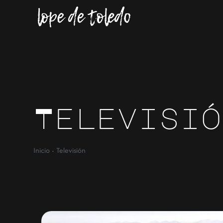
Televisió
·
Inicio
Televisión