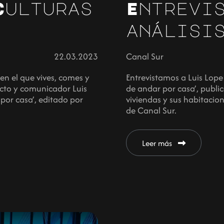
Culturas
Entrevi
análisi
22.03.2023
Canal Sur
en el que vives, comes y
Entrevistamos a Luis Lope 
ecto y comunicador Luis
de andar por casa’, publ
por casa’, editado por
viviendas y sus habitacio
de Canal Sur.
Leer más