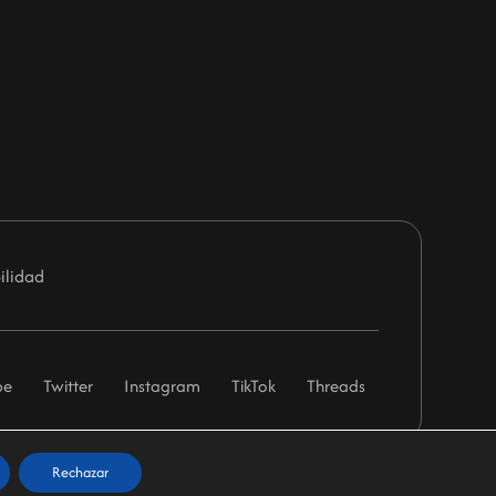
ilidad
be
Twitter
Instagram
TikTok
Threads
Rechazar