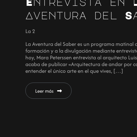
Entrevista en 
Aventura del S
La 2
La Aventura del Saber es un programa matinal d
formación y a la divulgación mediante entrevista
hoy, Mara Peterssen entrevista al arquitecto Lui
acaba de publicar «Arquitectura de andar por ca
entender el único arte en el que vives, […]
Leer más