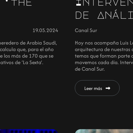
 ‘The
Interve
de Anál
19.05.2024
Canal Sur
heredero de Arabia Saudí,
Hoy nos acompaña Luis Lo
calcula que, para el año
arquitectura de nuestras 
de los más de 170 que se
temas que forman parte de 
ativos de ‘La Sexta’.
movemos cada día. Interv
de Canal Sur.
Leer más