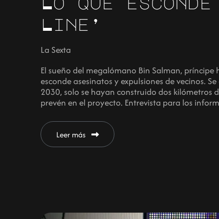
Lo que esconde
Line’
La Sexta
El sueño del megalómano Bin Salman, príncipe 
esconde asesinatos y expulsiones de vecinos. Se 
2030, solo se hayan construido dos kilómetros 
prevén en el proyecto. Entrevista para los inform
Leer más