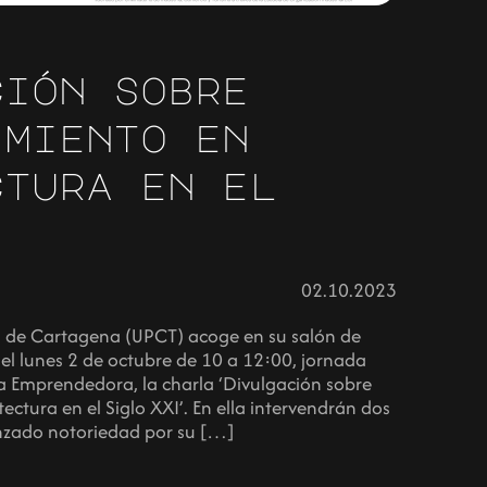
ción sobre
imiento en
ctura en el
02.10.2023
ca de Cartagena (UPCT) acoge en su salón de
 el lunes 2 de octubre de 10 a 12:00, jornada
na Emprendedora, la charla ‘Divulgación sobre
ctura en el Siglo XXI’. En ella intervendrán dos
nzado notoriedad por su […]