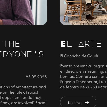
 the
El Arte
eryone’s
El Capricho de Gaudí
Evento presencial, organi
en directo en streaming, s
bonitas. Contará con las
25.05.2023
Eugenia Tenenbaum, Luis 
itions of Architecture and
de febrero de 2023.Lugar:
 on the role of social
t opportunities do they
f any, are involved? Social
Leer más