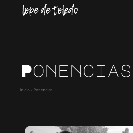
Ponencias
·
Inicio
Ponencias