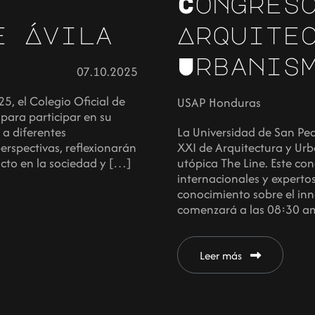
Congres
e Ávila
Arquite
Urbanis
07.10.2025
, el Colegio Oficial de
USAP Honduras
para participar en su
 a diferentes
La Universidad de San Pe
perspectivas, reflexionarán
XXI de Arquitectura y Urb
acto en la sociedad y […]
utópica The Line. Este co
internacionales y experto
conocimiento sobre el inn
comenzará a las 08:30 a
Leer más