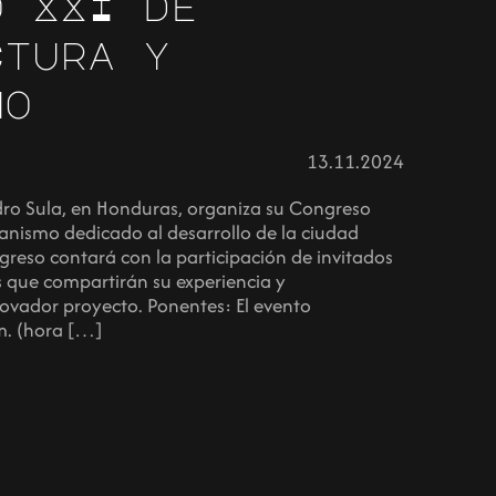
o XXI de
ctura y
mo
13.11.2024
dro Sula, en Honduras, organiza su Congreso
anismo dedicado al desarrollo de la ciudad
ngreso contará con la participación de invitados
s que compartirán su experiencia y
ovador proyecto. Ponentes: El evento
m. (hora […]