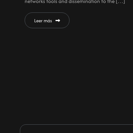
networks tools and dissemination to the […]
Leer más