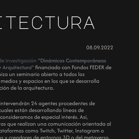
itectura
08.09.2022
de investigación
“Dinámicas Contemporáneas
 Arquitectura”
financiado con Fondos FEDER de
iza un seminario abierto a todos los
 medios y espacios en los que se desarrolla
ión de la arquitectura.
 intervendrán 24 agentes procedentes de
s cuales están desarrollando líneas de
consideramos de especial interés. Así,
tas que realizan una comunicación orientada al
lataformas como Twitch, Twitter, Instagram o
fos y creadores de entornos 3D o del metaverso.