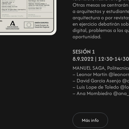
Otras mesas se centrarán
a arquitectos y estudiante
arquitectura o por revista
en ejercicio debatirán so
digital, problemas a los q
oportunidad.
SESIÓN 1
8.9.2022 | 12:30-14:30
MANUEL SAGA, Politecnic
– Leonor Martín @leonor
– David García Asenjo @
– Luis Lope de Toledo @l
– Ana Mombiedro @ana
Más info