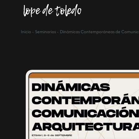
·
·
Inicio
Seminarios
Dinámicas Contemporáneas de Comunica