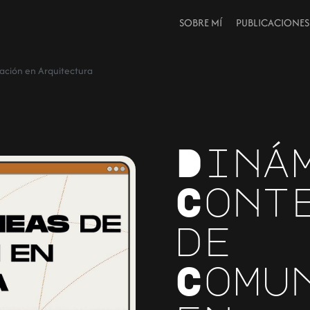
SOBRE MÍ
PUBLICACIONES
ción en Arquitectura
Diná
Cont
de
Comu