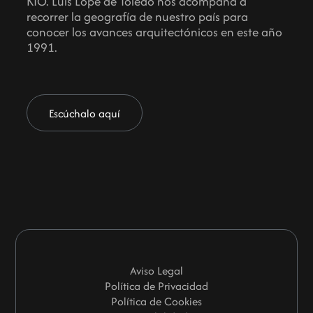
KIO. Luis Lope de Toledo nos acompaña a
recorrer la geografía de nuestro país para
conocer los avances arquitectónicos en este año
1991.
Escúchalo aquí
Aviso Legal
Política de Privacidad
Política de Cookies