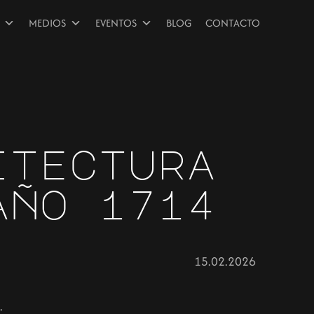
MEDIOS
EVENTOS
BLOG
CONTACTO
itectura
año 1714
15.02.2026
.