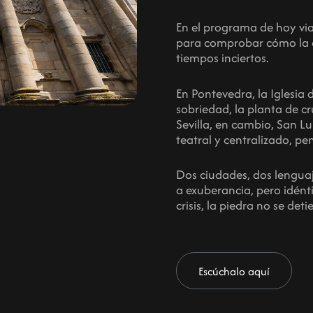
En el programa de hoy vi
para comprobar cómo la a
tiempos inciertos.
En Pontevedra, la Iglesia 
sobriedad, la planta de cru
Sevilla, en cambio, San L
teatral y centralizado, pe
Dos ciudades, dos lenguaj
a exuberancia, pero idént
crisis, la piedra no se deti
Escúchalo aquí