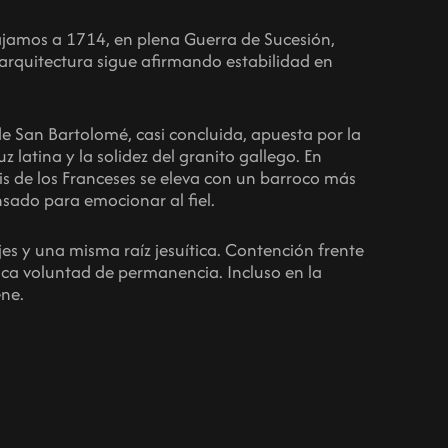
ajamos a 1714, en plena Guerra de Sucesión,
rquitectura sigue afirmando estabilidad en
de San Bartolomé, casi concluida, apuesta por la
z latina y la solidez del granito gallego. En
uis de los Franceses se eleva con un barroco más
nsado para emocionar al fiel.
es y una misma raíz jesuítica. Contención frente
ica voluntad de permanencia. Incluso en la
ene.