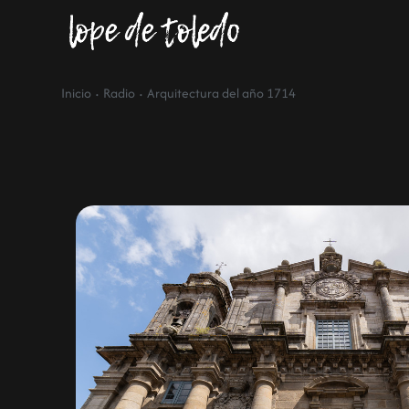
·
·
Inicio
Radio
Arquitectura del año 1714